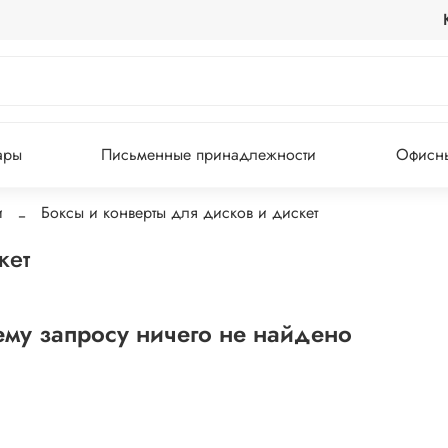
ары
Письменные принадлежности
Офисны
и
Боксы и конверты для дисков и дискет
кет
му запросу ничего не найдено