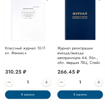
Классный журнал 10-11
Журнал регистрации
кл. Феникс+
въезда/выезда
автотранпорта А4, 96л.,
обл. твердая 7БЦ, Спейс
310.25 ₽
266.45 ₽
В корзину
В корзину