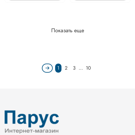
Показать еще
1
2
3
…
10