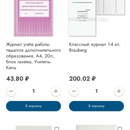
Журнал учёта работы
Классный журнал 1-4 кл.
педагога дополнительного
Brauberg
образования, А4, 20л,
блок газетка, Учитель-
Канц
43.80 ₽
200.02 ₽
В корзину
В корзину