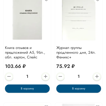
Книга отзывов и
Журнал группы
предложений А5, 96л.,
продленного дня, 24л.
обл. картон, Спейс
Феникс+
103.66 ₽
75.92 ₽
В корзину
В корзину