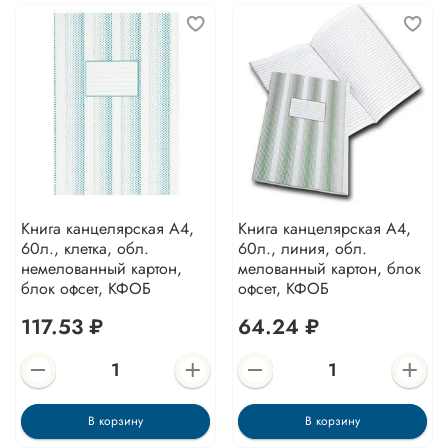
Книга канцелярская А4,
Книга канцелярская А4,
60л., клетка, обл.
60л., линия, обл.
немелованный картон,
мелованный картон, блок
блок офсет, КФОБ
офсет, КФОБ
117.53 ₽
64.24 ₽
В корзину
В корзину