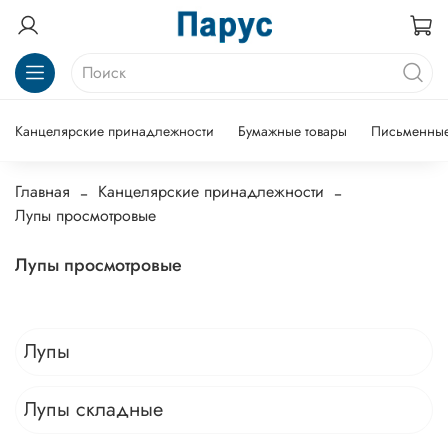
Канцелярские принадлежности
Бумажные товары
Письменные
Главная
Канцелярские принадлежности
Лупы просмотровые
Лупы просмотровые
Лупы
Лупы складные