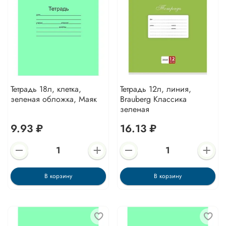
Тетрадь 18л, клетка,
Тетрадь 12л, линия,
зеленая обложка, Маяк
Brauberg Классика
зеленая
9.93 ₽
16.13 ₽
В корзину
В корзину