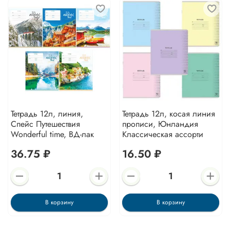
Тетрадь 12л, линия,
Тетрадь 12л, косая линия
Спейс Путешествия
прописи, Юнландия
Wonderful time, ВД-лак
Классическая ассорти
36.75 ₽
16.50 ₽
В корзину
В корзину