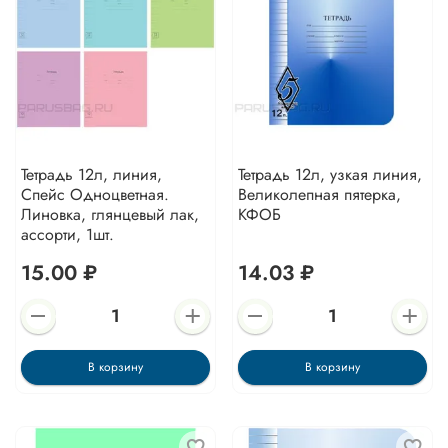
Тетрадь 12л, линия,
Тетрадь 12л, узкая линия,
Спейс Одноцветная.
Великолепная пятерка,
Линовка, глянцевый лак,
КФОБ
ассорти, 1шт.
15.00 ₽
14.03 ₽
В корзину
В корзину