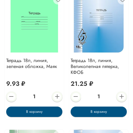
Тетрадь 18л, линия,
Тетрадь 18л, линия,
зеленая обложка, Маяк
Великолепная пятерка,
КФОБ
9.93 ₽
21.25 ₽
В корзину
В корзину