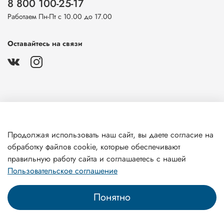
8 800 100-25-17
Работаем Пн-Пт с 10.00 до 17.00
Оставайтесь на связи
О магазине
Продолжая использовать наш сайт, вы даете согласие на
обработку файлов cookie, которые обеспечивают
Клиентам
правильную работу сайта и соглашаетесь с нашей
Пользовательское соглашение
Понятно
Главная
Поиск
Корзина
Профиль