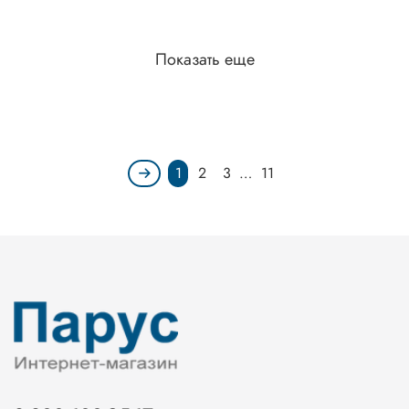
Показать еще
1
2
3
…
11