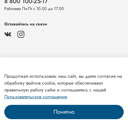
8 800 100-25-17
Работаем Пн-Пт с 10.00 до 17.00
Оставайтесь на связи
О магазине
Продолжая использовать наш сайт, вы даете согласие на
обработку файлов cookie, которые обеспечивают
Клиентам
правильную работу сайта и соглашаетесь с нашей
Пользовательское соглашение
Понятно
Главная
Поиск
Корзина
Профиль