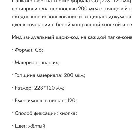
Папка-конверт на кнопке формата C6 (223*120 мм)
полипропилена плотностью 200 мкм с глянцевой те
ежедневное использование и защищает документы
цвет в сочетании с белой контрастной кнопкой и 
Индивидуальный штрих-код на каждой папке-конв
• Формат: C6;
• Материал: пластик;
• Толщина материала: 200 мкм;
• Размер: 223*120 мм;
• Вместимость в листах: 120;
• Способ фиксации: кнопка;
• Цвет: жёлтый