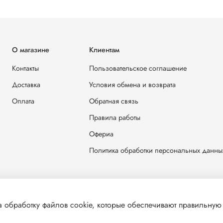
О магазине
Клиентам
Контакты
Пользовательское соглашение
Доставка
Условия обмена и возврата
Оплата
Обратная связь
Правила работы
Офериа
Политика обработки персональных данны
 обработку файлов cookie, которые обеспечивают правильную 
решения запрещено
E-mail: zakaz@parusm