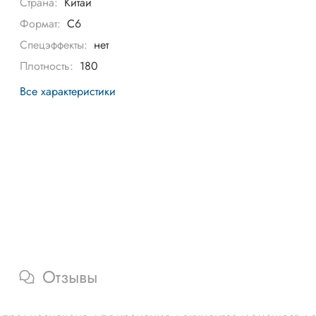
Страна:
Китай
Формат:
С6
Спецэффекты:
нет
Плотность:
180
Все характеристики
Отзывы