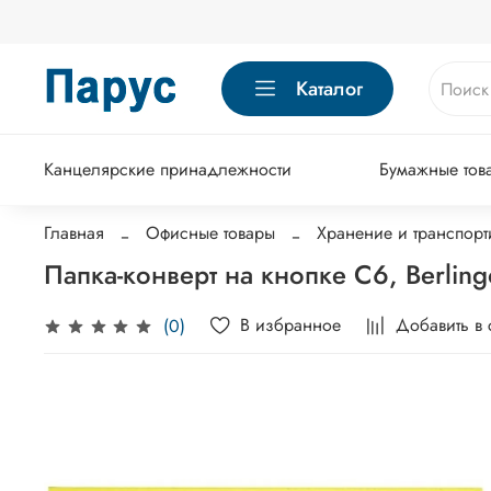
Каталог
Канцелярские принадлежности
Бумажные тов
Главная
Офисные товары
Хранение и транспорт
Папка-конверт на кнопке С6, Berling
В избранное
Добавить в
(0)