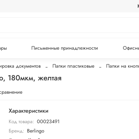
ары
Письменные принадлежности
Офисны
ировка документов
Папки пластиковые
Папки на кноп
o, 180мкм, желтая
 сравнение
Характеристики
Код товара:
00023491
Бренд:
Berlingo