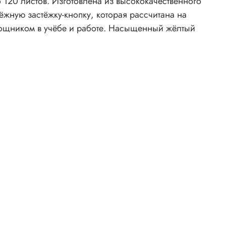
 120 листов. Изготовлена из высококачественного
ёжную застёжку-кнопку, которая рассчитана на
мощником в учёбе и работе. Насыщенный жёлтый