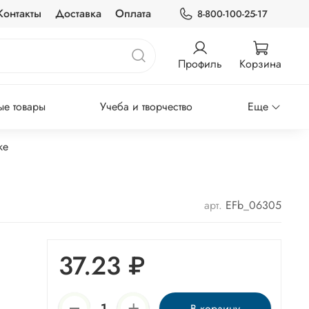
Контакты
Доставка
Оплата
8-800-100-25-17
Профиль
Корзина
е товары
Учеба и творчество
Еще
ке
арт.
EFb_06305
37.23 ₽
В корзину