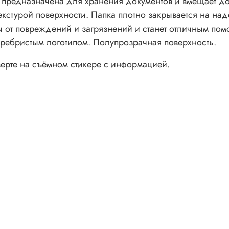
 предназначена для хранения документов и вмещает до
кстурой поверхности. Папка плотно закрывается на над
 от повреждений и загрязнений и станет отличным по
серебристым логотипом. Полупрозрачная поверхность.
ерте на съёмном стикере с информацией.