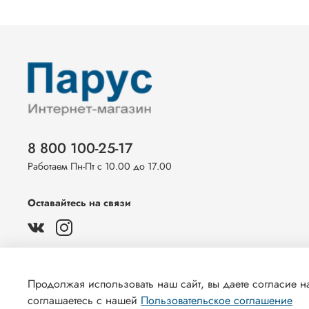
8 800 100-25-17
Работаем Пн-Пт с 10.00 до 17.00
Оставайтесь на связи
Продолжая использовать наш сайт, вы даете согласие на
соглашаетесь с нашей
Пользовательское соглашение
© 2022 Любое использование контента без письменного раз