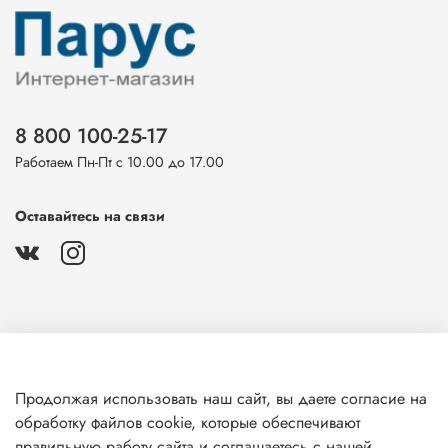
8 800 100-25-17
Работаем Пн-Пт с 10.00 до 17.00
Оставайтесь на связи
О магазине
Продолжая использовать наш сайт, вы даете согласие на
обработку файлов cookie, которые обеспечивают
Клиентам
правильную работу сайта и соглашаетесь с нашей