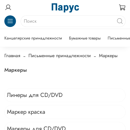
Канцелярские принадлежности
Бумажные товары
Письменные
Главная
Письменные принадлежности
Маркеры
Маркеры
Линеры для CD/DVD
Маркер краска
Маркеры для CD/DVD