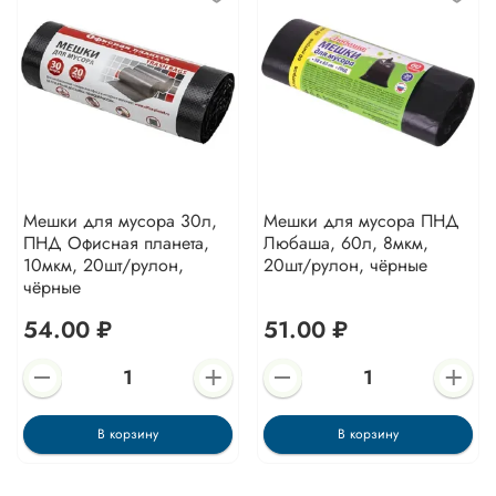
Мешки для мусора 30л,
Мешки для мусора ПНД
ПНД Офисная планета,
Любаша, 60л, 8мкм,
10мкм, 20шт/рулон,
20шт/рулон, чёрные
чёрные
54.00 ₽
51.00 ₽
В корзину
В корзину