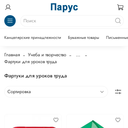
Канцелярские принадлежности
Бумажные товары
Письменные
Главная
Учеба и творчество
...
Фартуки для уроков труда
Фартуки для уроков труда