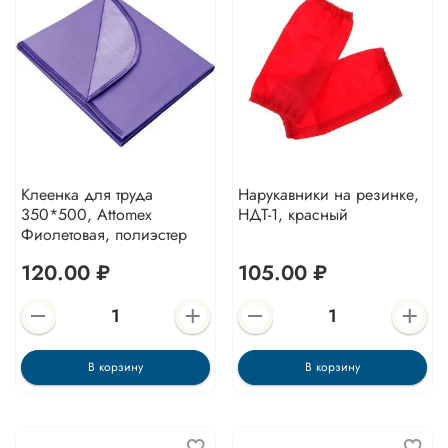
Клеенка для труда
Нарукавники на резинке,
350*500, Attomex
НДТ-1, красный
Фиолетовая, полиэстер
120.00 ₽
105.00 ₽
В корзину
В корзину