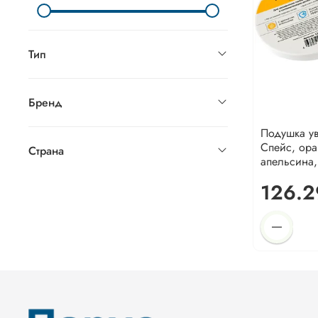
Тип
Бренд
Подушка у
Спейс, ора
Страна
апельсина,
126.2