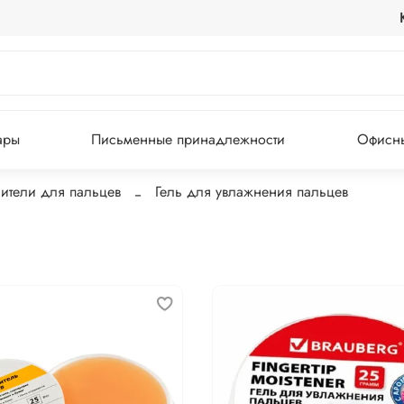
ары
Письменные принадлежности
Офисны
ители для пальцев
Гель для увлажнения пальцев