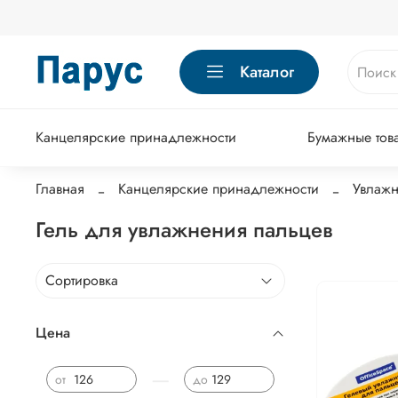
Каталог
Канцелярские принадлежности
Бумажные тов
Главная
Канцелярские принадлежности
Увлажн
Гель для увлажнения пальцев
Цена
—
от
до