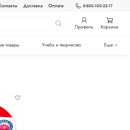
Контакты
Доставка
Оплата
8-800-100-25-17
Профиль
Корзина
е товары
Учеба и творчество
Еще