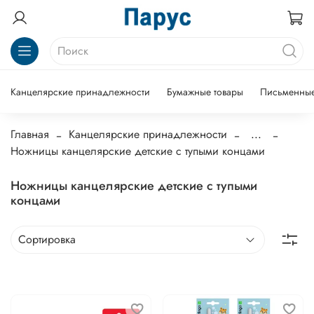
Канцелярские принадлежности
Бумажные товары
Письменные
Главная
Канцелярские принадлежности
...
Ножницы канцелярские детские с тупыми концами
Ножницы канцелярские детские с тупыми
концами