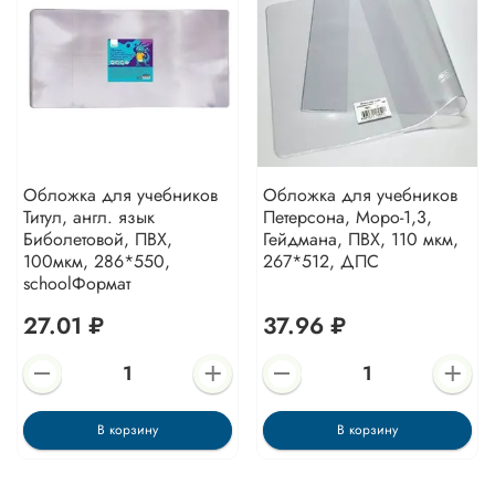
Обложка для учебников
Обложка для учебников
Титул, англ. язык
Петерсона, Моро-1,3,
Биболетовой, ПВХ,
Гейдмана, ПВХ, 110 мкм,
100мкм, 286*550,
267*512, ДПС
schoolФормат
27.01 ₽
37.96 ₽
В корзину
В корзину