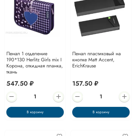
Пенал 1 отделение
Пенал пластиковый на
190*130 Herlitz Girls mix I
кнопке Matt Accent,
Корона, откидная планка,
ErichKrause
ткань
547.50 ₽
157.50 ₽
В корзину
В корзину