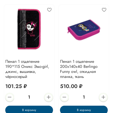
Пенал 1 отделение
Пенал 1 отделение
190*115 Оникс Эмо-girl,
200х140х40 Berlingo
джинс, вышивка,
Funny owl, откидная
чёрносерый
планка, ткань
101.25 ₽
510.00 ₽
В корзину
В корзину