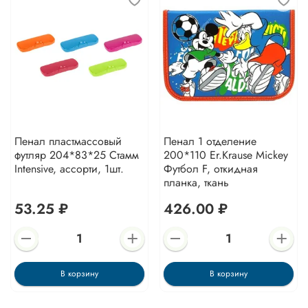
Пенал пластмассовый
Пенал 1 отделение
футляр 204*83*25 Стамм
200*110 Er.Krause Mickey
Intensive, ассорти, 1шт.
Футбол F, откидная
планка, ткань
53.25 ₽
426.00 ₽
В корзину
В корзину