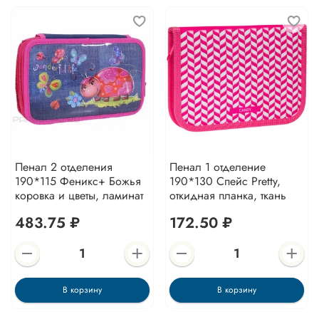
Пенал 2 отделения
Пенал 1 отделение
190*115 Феникс+ Божья
190*130 Спейс Pretty,
коровка и цветы, ламинат
откидная планка, ткань
483.75 ₽
172.50 ₽
В корзину
В корзину