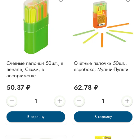
Счётные палочки 50шт., в
Счётные палочки 50шт.,
пенале, Стамм, в
евробокс, Мульти-Пульти
ассортименте
50.37 ₽
62.78 ₽
В корзину
В корзину