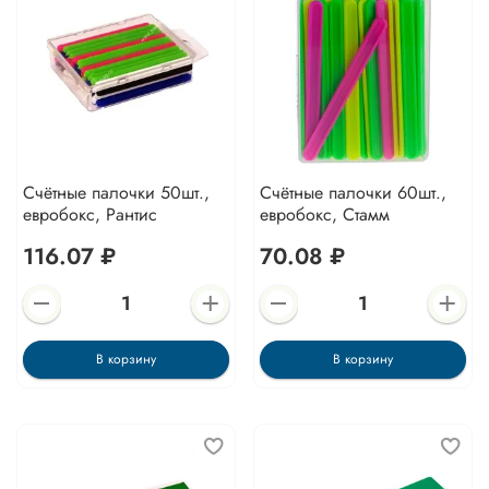
Счётные палочки 50шт.,
Счётные палочки 60шт.,
евробокс, Рантис
евробокс, Стамм
116.07 ₽
70.08 ₽
В корзину
В корзину