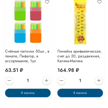
Счётные палочки 50шт., в
Линейка арифметическая,
пенале, Пифагор, в
счет до 20, раздвижная,
ассортименте, 1шт.
Каляка-Маляка
63.51 ₽
164.98 ₽
В корзину
В корзину