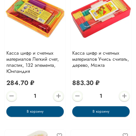
Касса цифр и счетных
Касса цифр и счетных
материалов Легкий счет,
материалов Учись считать,
пластик, 132 элемента,
дерево, Можга
Юнландия
284.70 ₽
883.30 ₽
В корзину
В корзину