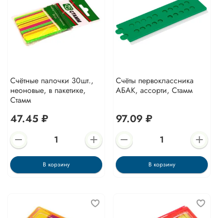
Счётные палочки 30шт.,
Счёты первоклассника
неоновые, в пакетике,
АБАК, ассорти, Стамм
Стамм
47.45 ₽
97.09 ₽
В корзину
В корзину