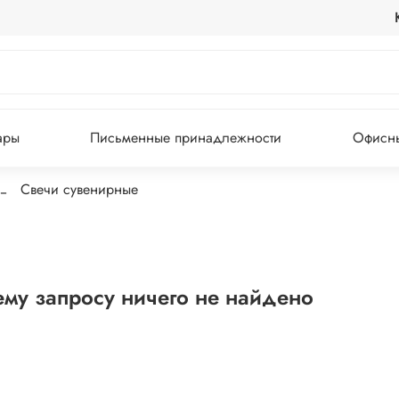
ары
Письменные принадлежности
Офисны
Свечи сувенирные
му запросу ничего не найдено