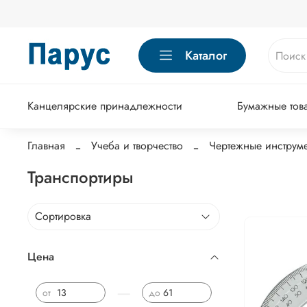
Каталог
Канцелярские принадлежности
Бумажные тов
Главная
Учеба и творчество
Чертежные инструм
Транспортиры
Цена
—
от
до