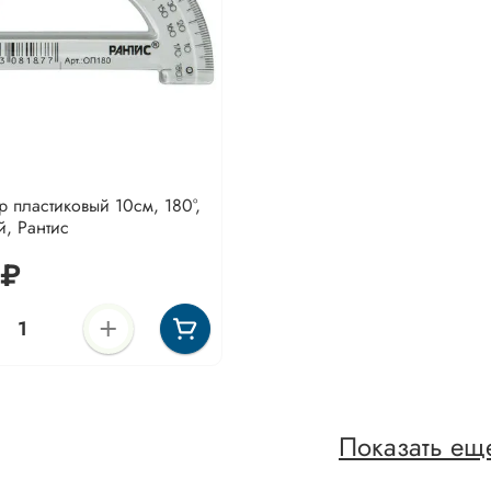
р пластиковый 10см, 180°,
, Рантис
 ₽
Показать ещ