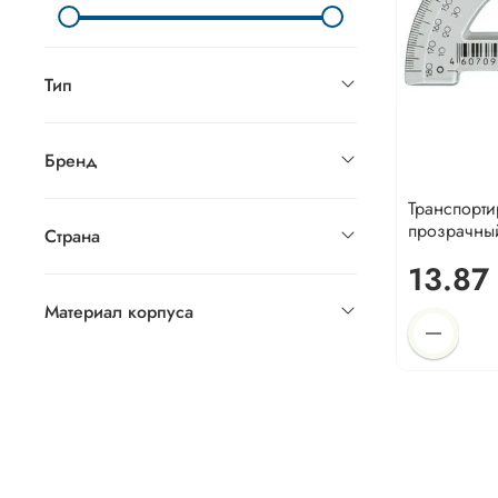
Тип
Бренд
Транспорти
прозрачный
Страна
13.87
Материал корпуса