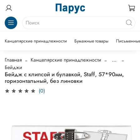
Канцелярские принадлежности
Бумажные товары
Письменные
Главная
Канцелярские принадлежности
...
Бейджи
Бейдж с клипсой и булавкой, Staff, 57*90мм,
горизонтальный, без линовки
(0)