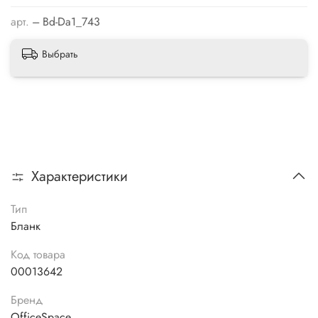
арт.
--- Bd-Da1_743
Выбрать
Характеристики
Тип
Бланк
Код товара
00013642
Бренд
OfficeSpace