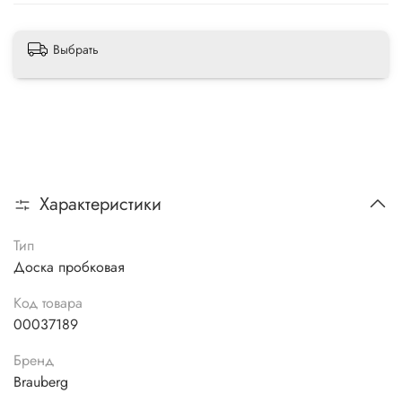
Выбрать
Характеристики
Тип
Доска пробковая
Код товара
00037189
Бренд
Brauberg