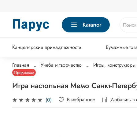
Каталог
Канцелярские принадлежности
Бумажные тов
Главная
Учеба и творчество
Игры, конструкторы
Предзаказ
Игра настольная Мемо Санкт-Петербур
В избранное
Добавить в
(0)