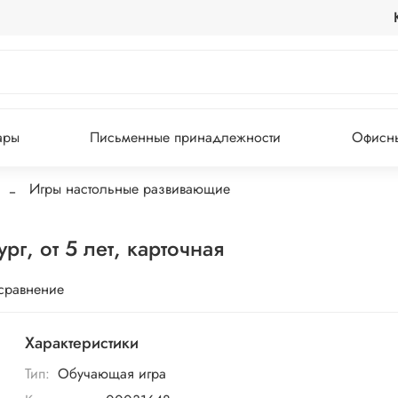
ары
Письменные принадлежности
Офисны
Игры настольные развивающие
г, от 5 лет, карточная
 сравнение
Характеристики
Тип:
Обучающая игра