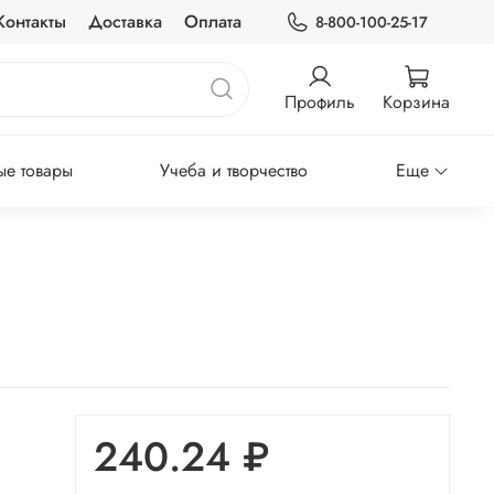
Контакты
Доставка
Оплата
8-800-100-25-17
Профиль
Корзина
е товары
Учеба и творчество
Еще
240.24 ₽