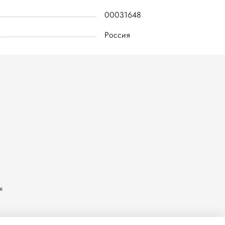
00031648
Россия
х