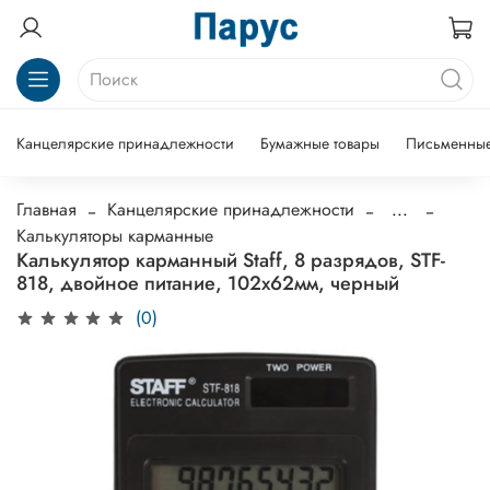
Канцелярские принадлежности
Бумажные товары
Письменные
Главная
Канцелярские принадлежности
...
Калькуляторы карманные
Калькулятор карманный Staff, 8 разрядов, STF-
818, двойное питание, 102х62мм, черный
(0)