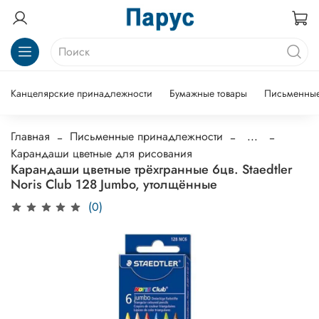
Канцелярские принадлежности
Бумажные товары
Письменные
Главная
Письменные принадлежности
...
Карандаши цветные для рисования
Карандаши цветные трёхгранные 6цв. Staedtler
Noris Club 128 Jumbo, утолщённые
(0)