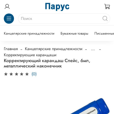
Канцелярские принадлежности
Бумажные товары
Письменные
Главная
Канцелярские принадлежности
...
Корректирующие карандаши
Корректирующий карандаш Спейс, 6мл,
металлический наконечник
(0)