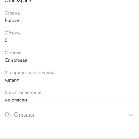
OfficeSpace
Страна
Россия
Объем
6
Основа
Спиртовая
Материал наконечника
металл
Класс опасности
не опасен
Отзывы