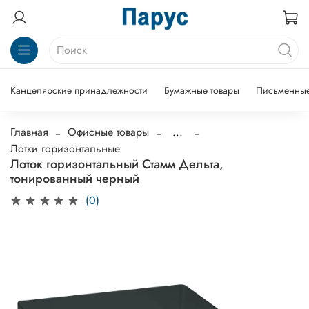
Канцелярские принадлежности
Бумажные товары
Письменные
Главная
Офисные товары
...
Лотки горизонтальные
Лоток горизонтальный Стамм Дельта,
тонированный черный
(0)