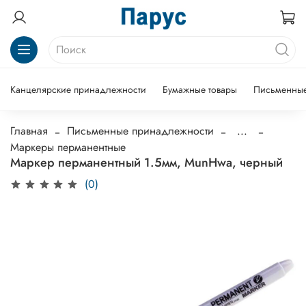
Канцелярские принадлежности
Бумажные товары
Письменные
Главная
Письменные принадлежности
...
Маркеры перманентные
Маркер перманентный 1.5мм, MunHwa, черный
(0)