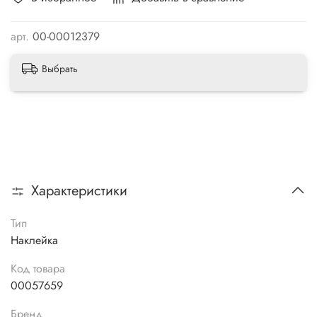
арт.
00-00012379
Выбрать
Характеристики
Тип
Наклейка
Код товара
00057659
Бренд