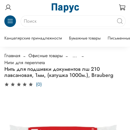
Канцелярские принадлежности
Бумажные товары
Письменные
Главная
Офисные товары
...
Нити для переплета
Нить для подшивки документов лш 210
лавсановая, 1мм, (катушка 1000м.), Brauberg
(0)