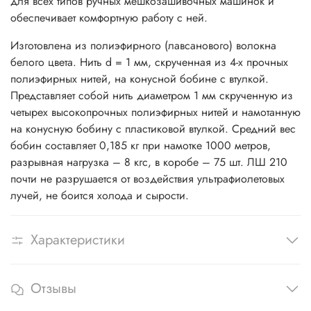
для всех типов ручных мешкозашивочных машинок и
обеспечивает комфортную работу с ней.
Изготовлена из полиэфирного (лавсанового) волокна
белого цвета. Нить d = 1 мм, скрученная из 4-х прочных
полиэфирных нитей, на конусной бобине с втулкой.
Представляет собой нить диаметром 1 мм скрученную из
четырех высокопрочных полиэфирных нитей и намотанную
на конусную бобину с пластиковой втулкой. Средний вес
бобин составляет 0,185 кг при намотке 1000 метров,
разрывная нагрузка – 8 кгс, в коробе – 75 шт. ЛШ 210
почти не разрушается от воздействия ультрафиолетовых
лучей, не боится холода и сырости.
Характеристики
Отзывы