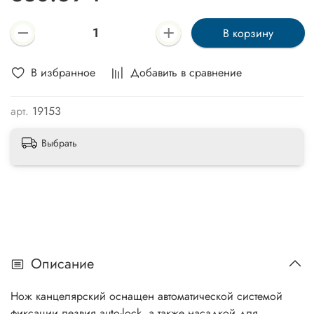
В корзину
В избранное
Добавить в сравнение
арт.
19153
Выбрать
Описание
Нож канцелярский оснащен автоматической системой
фиксации лезвия auto-lock, а также насадкой для