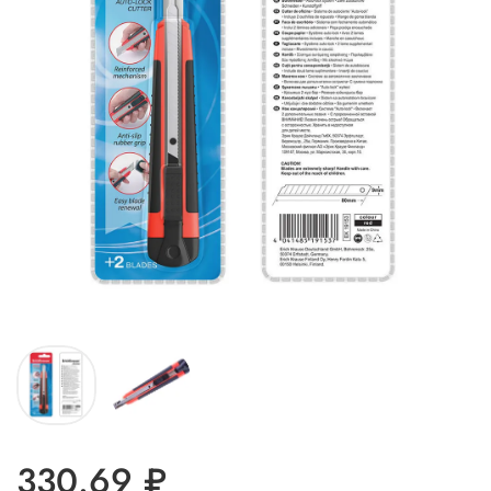
330.69 ₽