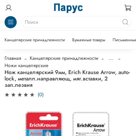
Канцелярские принадлежности
Бумажные товары
Письменные
Главная
Канцелярские принадлежности
...
Ножи канцелярские
Нож канцелярский 9мм, Erich Krause Arrow, auto-
lock, металл.направляющ, мяг.вставки, 2
зап.лезвия
(0)