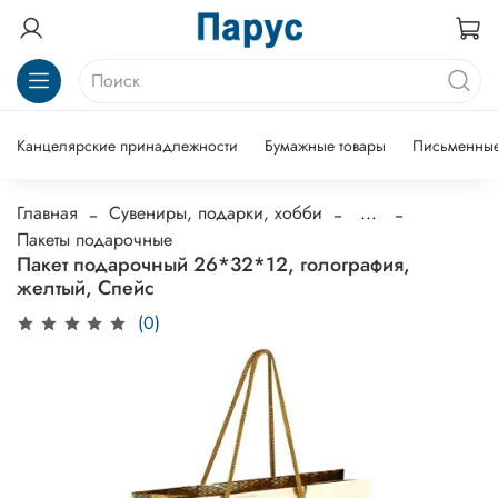
Канцелярские принадлежности
Бумажные товары
Письменные
Главная
Сувениры, подарки, хобби
...
Пакеты подарочные
Пакет подарочный 26*32*12, голография,
желтый, Спейс
(0)