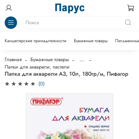
Канцелярские принадлежности
Бумажные товары
Письменные
Главная
Бумажные товары
...
Папки для акварели, пастели
Папка для акварели А3, 10л, 180гр/м, Пифагор
(0)