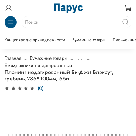
Канцелярские принадлежности
Бумажные товары
Письменные
Главная
Бумажные товары
...
Ежедневники не датированные
Планинг недатированный Би-Джи Блэкаут,
гребень,285*100мм, 56л
(0)