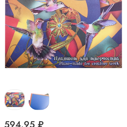
594.95 ₽