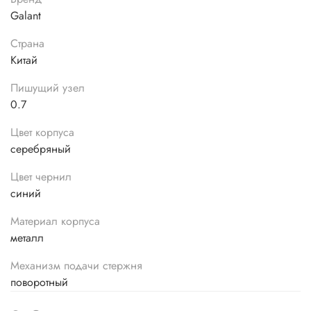
Galant
Страна
Китай
Пишущий узел
0.7
Цвет корпуса
серебряный
Цвет чернил
синий
Материал корпуса
металл
Механизм подачи стержня
поворотный