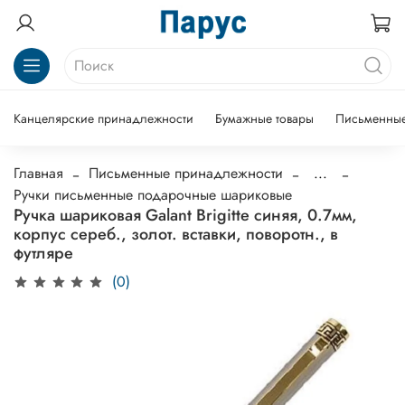
Канцелярские принадлежности
Бумажные товары
Письменные
Главная
Письменные принадлежности
...
Ручки письменные подарочные шариковые
Ручка шариковая Galant Brigitte синяя, 0.7мм,
корпус сереб., золот. вставки, поворотн., в
футляре
(0)