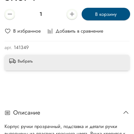
В корзину
В избранное
Добавить в сравнение
арт.
141349
Выбрать
Описание
Корпус ручки прозрачный, подставка и детали ручки
выполнены из пластика красного цвета. Ручка крепится к