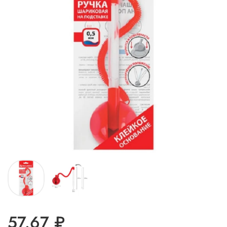
57.67 ₽