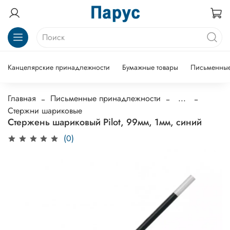
Канцелярские принадлежности
Бумажные товары
Письменные
Главная
Письменные принадлежности
...
Стержни шариковые
Стержень шариковый Pilot, 99мм, 1мм, синий
(0)