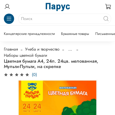
Канцелярские принадлежности
Бумажные товары
Письменные
Главная
Учеба и творчество
...
Наборы цветной бумаги
Цветная бумага А4, 24л. 24цв. мелованная,
Мульти-Пульти, на скрепке
(0)