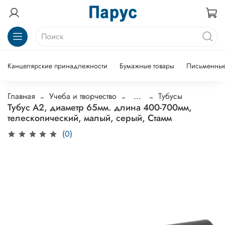
Канцелярские принадлежности
Бумажные товары
Письменные
Главная
Учеба и творчество
...
Тубусы
Тубус А2, диаметр 65мм. длина 400-700мм,
телескопический, малый, серый, Стамм
(0)