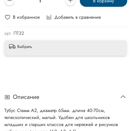
В корзину
В избранное
Добавить в сравнение
арт.
ПТ32
Выбрать
Описание
Тубус Стамм А2, диаметр 65мм. длина 40-70см,
телескопический, малый. Удобен для школьников
младших и старших классов для чертежей и рисунков