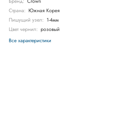
Бренд:
Crown
Страна:
Южная Корея
Пишущий узел:
1-4мм
Цвет чернил:
розовый
Все характеристики