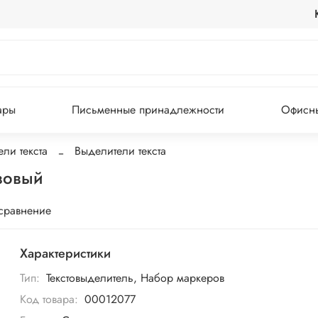
ары
Письменные принадлежности
Офисны
ли текста
Выделители текста
озовый
 сравнение
Характеристики
Тип:
Текстовыделитель, Набор маркеров
Код товара:
00012077