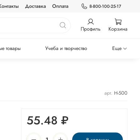
Контакты
Доставка
Оплата
8-800-100-25-17
Профиль
Корзина
е товары
Учеба и творчество
Еще
арт.
H-500
55.48 ₽
В корзину