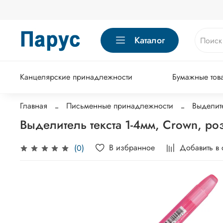
Каталог
Канцелярские принадлежности
Бумажные тов
Главная
Письменные принадлежности
Выделите
Выделитель текста 1-4мм, Crown, р
В избранное
Добавить в
(0)