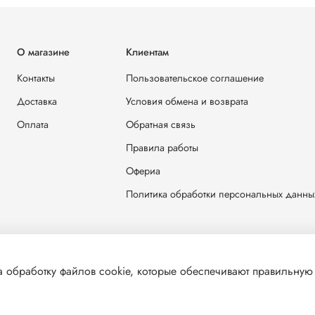
О магазине
Клиентам
Контакты
Пользовательское соглашение
Доставка
Условия обмена и возврата
Оплата
Обратная связь
Правила работы
Офериа
Политика обработки персональных данны
 обработку файлов cookie, которые обеспечивают правильную 
решения запрещено
E-mail: zakaz@parusm