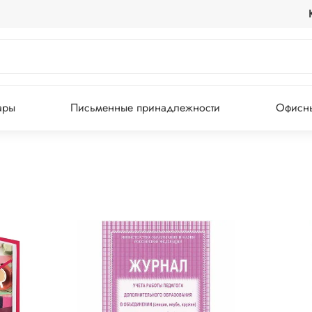
ары
Письменные принадлежности
Офисны