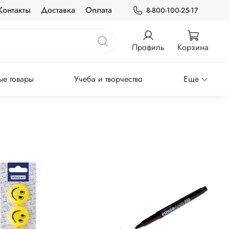
Контакты
Доставка
Оплата
8-800-100-25-17
Профиль
Корзина
е товары
Учеба и творчество
Еще