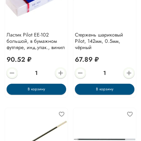
Ластик Pilot ЕЕ-102
Стержень шариковый
большой, в бумажном
Pilot, 142мм, 0.5мм,
футляре, инд.упак., винил
чёрный
90.52 ₽
67.89 ₽
В корзину
В корзину