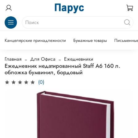
Канцелярские принадлежности
Бумажные товары
Письменные
Главная
Для Офиса
Ежедневники
Ежедневник недатированный Staff А6 160 л.
обложка бумвинил, бордовый
(0)