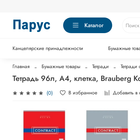
Каталог
Канцелярские принадлежности
Бумажные тов
Главная
Бумажные товары
Тетради
Тетради
Тетрадь 96л, А4, клетка, Brauberg 
В избранное
Добавить в
(0)