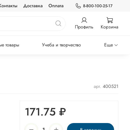
Контакты
Доставка
Оплата
8-800-100-25-17
Профиль
Корзина
е товары
Учеба и творчество
Еще
арт.
400521
171.75 ₽
В корзину