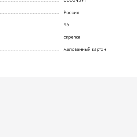
00034391
Россия
96
скрепка
мелованный картон