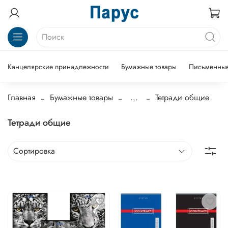
Канцелярские принадлежности
Бумажные товары
Письменные
Главная
Бумажные товары
...
Тетради общие
Тетради общие