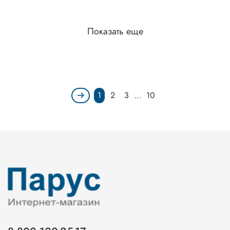
Показать еще
1
2
3
…
10