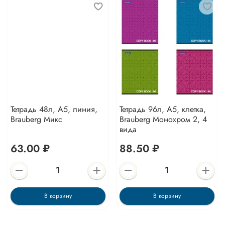
Тетрадь 48л, А5, линия,
Тетрадь 96л, А5, клетка,
Brauberg Микс
Brauberg Монохром 2, 4
вида
63.00 ₽
88.50 ₽
В корзину
В корзину