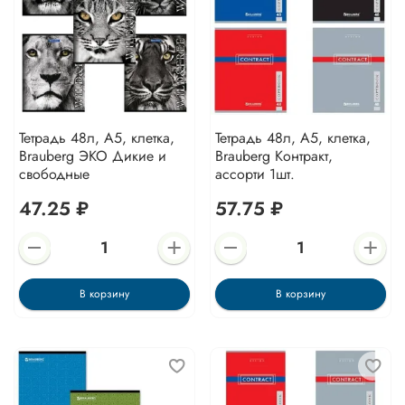
Тетрадь 48л, А5, клетка,
Тетрадь 48л, А5, клетка,
Brauberg ЭКО Дикие и
Brauberg Контракт,
свободные
ассорти 1шт.
47.25 ₽
57.75 ₽
В корзину
В корзину