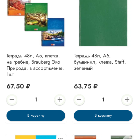
Тетрадь 48л, А5, клетка,
Тетрадь 48л, А5,
на гребне, Brauberg Эко
бумвинил, клетка, Staff,
Природа, в ассортименте,
зеленый
1шт
67.50 ₽
63.75 ₽
В корзину
В корзину