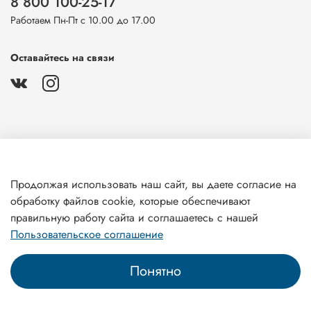
8 800 100-25-17
Работаем Пн-Пт с 10.00 до 17.00
Оставайтесь на связи
О магазине
Продолжая использовать наш сайт, вы даете согласие на
обработку файлов cookie, которые обеспечивают
Клиентам
правильную работу сайта и соглашаетесь с нашей
Пользовательское соглашение
Понятно
Главная
Поиск
Корзина
Профиль