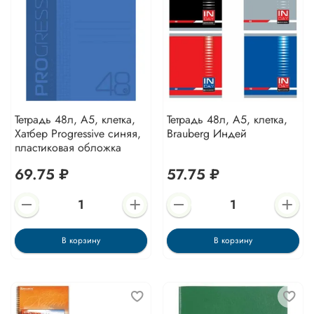
Тетрадь 48л, А5, клетка,
Тетрадь 48л, А5, клетка,
Хатбер Progressive синяя,
Brauberg Индей
пластиковая обложка
69.75 ₽
57.75 ₽
В корзину
В корзину