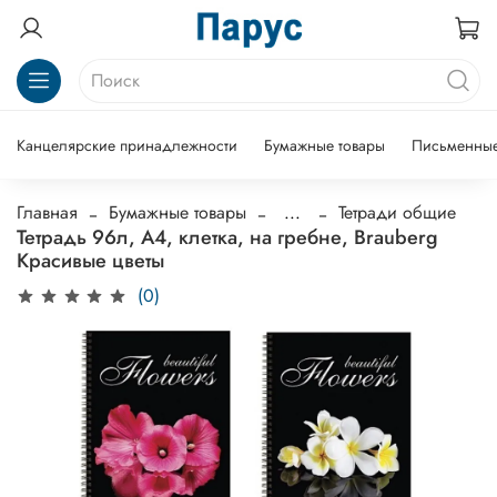
Канцелярские принадлежности
Бумажные товары
Письменные
Главная
Бумажные товары
...
Тетради общие
Тетрадь 96л, А4, клетка, на гребне, Brauberg
Красивые цветы
(0)