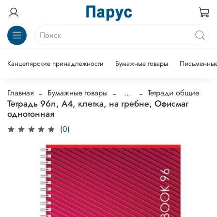
Канцелярские принадлежности
Бумажные товары
Письменные
Главная
Бумажные товары
...
Тетради общие
Тетрадь 96л, А4, клетка, на гребне, Офисмаг
однотонная
(0)